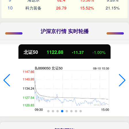
10
科力装备
26.79
15.52%
21.15%
沪深京行情 实时轮播
北证50
1122.88
-11.37
-1.00%